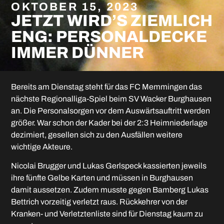
OKTOBER 15, 2023
JETZT WIRD’S ZIEMLICH
ENG: PERSONALDECKE
IMMER DÜNNER
Bereits am Dienstag steht für das FC Memmingen das
nächste Regionalliga-Spiel beim SV Wacker Burghausen
an. Die Personalsorgen vor dem Auswärtsauftritt werden
größer. War schon der Kader bei der 2:3 Heimniederlage
dezimiert, gesellen sich zu den Ausfällen weitere
wichtige Akteure.
Nicolai Brugger und Lukas Gerlspeck kassierten jeweils
ihre fünfte Gelbe Karten und müssen in Burghausen
damit aussetzen. Zudem musste gegen Bamberg Lukas
Bettrich vorzeitig verletzt raus. Rückkehrer von der
Kranken- und Verletztenliste sind für Dienstag kaum zu