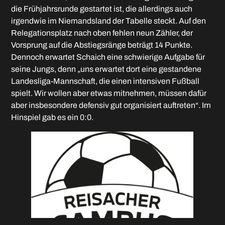
die Frühjahrsrunde gestartet ist, die allerdings auch
irgendwie im Niemandsland der Tabelle steckt. Auf den
Relegationsplatz nach oben fehlen neun Zähler, der
Vorsprung auf die Abstiegsränge beträgt 14 Punkte.
Dennoch erwartet Schaich eine schwierige Aufgabe für
seine Jungs, denn „uns erwartet dort eine gestandene
Landesliga-Mannschaft, die einen intensiven Fußball
spielt. Wir wollen aber etwas mitnehmen, müssen dafür
aber insbesondere defensiv gut organisiert auftreten“. Im
Hinspiel gab es ein 0:0.