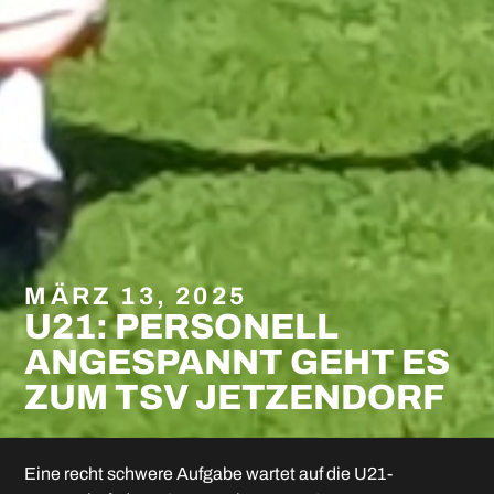
MÄRZ 13, 2025
U21: PERSONELL
ANGESPANNT GEHT ES
ZUM TSV JETZENDORF
Eine recht schwere Aufgabe wartet auf die U21-